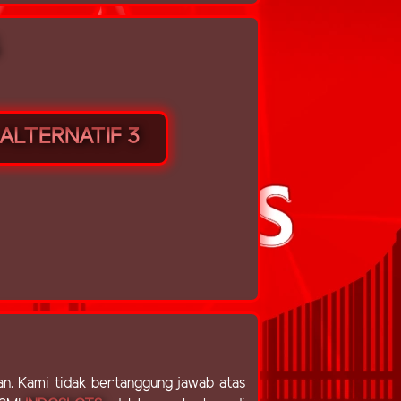
LINK ALTERNATIF 3
kan. Kami tidak bertanggung jawab atas