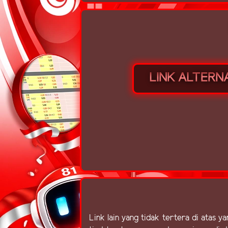
LINK ALTER
Link lain yang tidak tertera di atas 